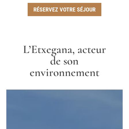
RÉSERVEZ VOTRE SÉJOUR
L’Etxegana, acteur
de son
environnement